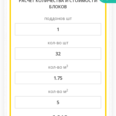
РАСЧЕТ КОЛИЧЕСТВА И СТОИМОСТИ
БЛОКОВ
поддонов
шт
кол-во
шт
3
кол-во
м
2
кол-во
м