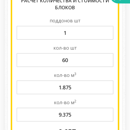
РАСЧЕТ КОЛИЧЕСТВА И СТОИМОСТИ
БЛОКОВ
поддонов
шт
кол-во
шт
3
кол-во
м
2
кол-во
м