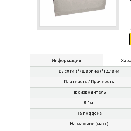
Информация
Хар
Высота (*) ширина (*) длина
Плотность / Прочность
Производитель
В 1м³
На поддоне
На машине (макс)