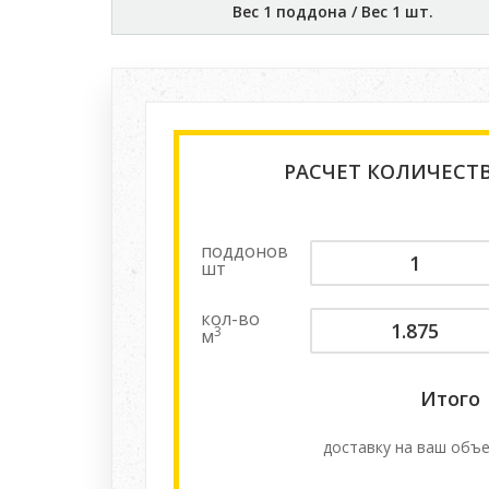
Вес 1 поддона / Вес 1 шт.
РАСЧЕТ КОЛИЧЕСТ
поддонов
шт
кол-во
3
м
Итого
доставку на ваш объе