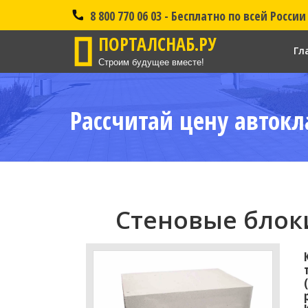
8 800 770 06 03 - Бесплатно по всей России
ПОРТАЛСНАБ.РУ
Гл
Строим будущее вместе!
Рассчитай цену автокл
Стеновые блоки